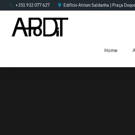
+351 932 077 627
Edifício Atrium Saldanha | Praça Duqu
Home