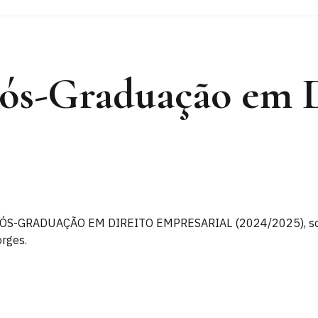
ós-Graduação em D
 PÓS-GRADUAÇÃO EM DIREITO EMPRESARIAL (2024/2025), sob a
orges.