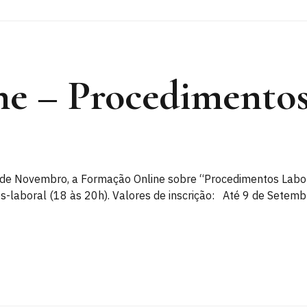
e – Procedimentos 
 de Novembro, a Formação Online sobre “Procedimentos Labora
ós-laboral (18 às 20h). Valores de inscrição: Até 9 de Sete