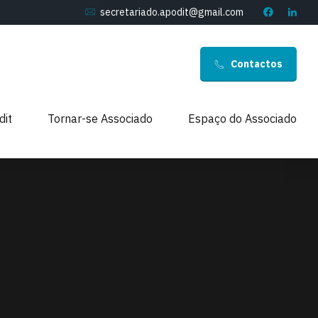
secretariado.apodit@gmail.com
Contactos
dit
Tornar-se Associado
Espaço do Associado