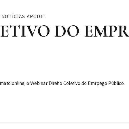
NOTÍCIAS APODIT
LETIVO DO EMP
ato online, o Webinar Direito Coletivo do Emrpego Público.