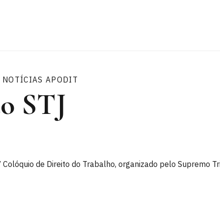
NOTÍCIAS APODIT
do STJ
V Colóquio de Direito do Trabalho, organizado pelo Supremo T