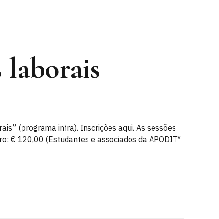
laborais
is” (programa infra). Inscrições aqui. As sessões
mbro: € 120,00 (Estudantes e associados da APODIT*