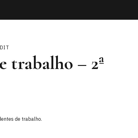
DIT
 trabalho – 2ª
dentes de trabalho.