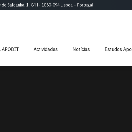
e de Saldanha, 1 , 8ºH - 1050-094 Lisboa – Portugal
A APODIT
Actividades
Notícias
Estudos Apo