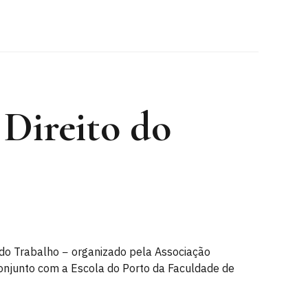
 Direito do
o do Trabalho − organizado pela Associação
onjunto com a Escola do Porto da Faculdade de