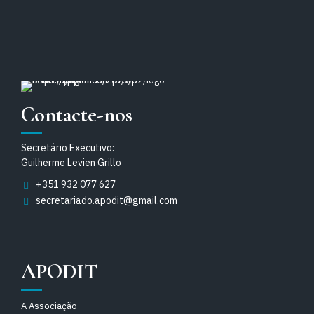
Contacte-nos
Secretário Executivo:
Guilherme Levien Grillo
+351 932 077 627
secretariado.apodit@gmail.com
APODIT
A Associação