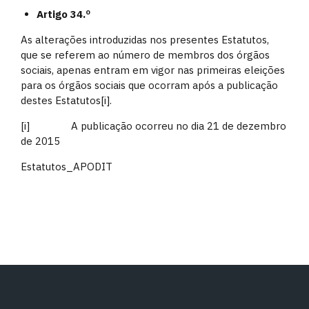
Artigo 34.º
As alterações introduzidas nos presentes Estatutos,
que se referem ao número de membros dos órgãos
sociais, apenas entram em vigor nas primeiras eleições
para os órgãos sociais que ocorram após a publicação
destes Estatutos[i].
[i] A publicação ocorreu no dia 21 de dezembro
de 2015
Estatutos_APODIT