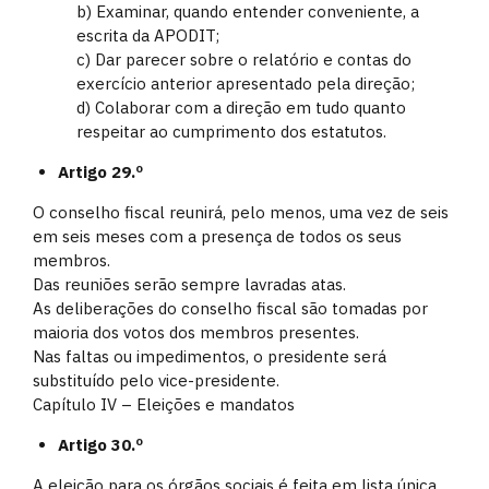
b) Examinar, quando entender conveniente, a
escrita da APODIT;
c) Dar parecer sobre o relatório e contas do
exercício anterior apresentado pela direção;
d) Colaborar com a direção em tudo quanto
respeitar ao cumprimento dos estatutos.
Artigo 29.º
O conselho fiscal reunirá, pelo menos, uma vez de seis
em seis meses com a presença de todos os seus
membros.
Das reuniões serão sempre lavradas atas.
As deliberações do conselho fiscal são tomadas por
maioria dos votos dos membros presentes.
Nas faltas ou impedimentos, o presidente será
substituído pelo vice-presidente.
Capítulo IV – Eleições e mandatos
Artigo 30.º
A eleição para os órgãos sociais é feita em lista única