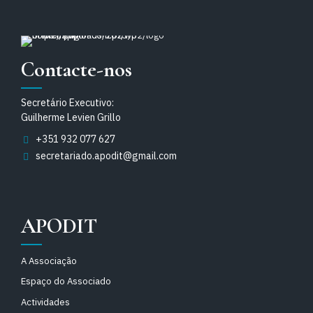
Contacte-nos
Secretário Executivo:
Guilherme Levien Grillo
+351 932 077 627
secretariado.apodit@gmail.com
APODIT
A Associação
Espaço do Associado
Actividades