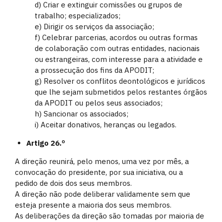
d) Criar e extinguir comissões ou grupos de
trabalho; especializados;
e) Dirigir os serviços da associação;
f) Celebrar parcerias, acordos ou outras formas
de colaboração com outras entidades, nacionais
ou estrangeiras, com interesse para a atividade e
a prossecução dos fins da APODIT;
g) Resolver os conflitos deontológicos e jurídicos
que lhe sejam submetidos pelos restantes órgãos
da APODIT ou pelos seus associados;
h) Sancionar os associados;
i) Aceitar donativos, heranças ou legados.
Artigo 26.º
A direção reunirá, pelo menos, uma vez por mês, a
convocação do presidente, por sua iniciativa, ou a
pedido de dois dos seus membros.
A direção não pode deliberar validamente sem que
esteja presente a maioria dos seus membros.
As deliberações da direção são tomadas por maioria de