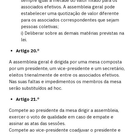
sempre igual a metade do valor fixado para os
associados efetivos. A assembleia geral pode
estabelecer uma quotização de valor diferente
para os associados correspondentes que sejam
pessoas coletivas;
i) Deliberar sobre as demais matérias previstas na
lei.
Artigo 20.º
A assembleia geral é dirigida por uma mesa composta
por um presidente, um vice-presidente e um secretário,
eleitos trienalmente de entre os associados efetivos.
Nas suas faltas e impedimentos os membros da mesa
serão substituídos ad hoc.
Artigo 21.º
Compete ao presidente da mesa dirigir a assembleia,
exercer o voto de qualidade em caso de empate e
assinar as atas das sessões.
Compete ao vice-presidente coadjuvar o presidente e