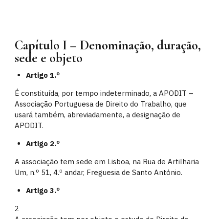
Capítulo I – Denominação, duração,
sede e objeto
Artigo 1.º
É constituída, por tempo indeterminado, a APODIT –
Associação Portuguesa de Direito do Trabalho, que
usará também, abreviadamente, a designação de
APODIT.
Artigo 2.º
A associação tem sede em Lisboa, na Rua de Artilharia
Um, n.º 51, 4.º andar, Freguesia de Santo António.
Artigo 3.º
2