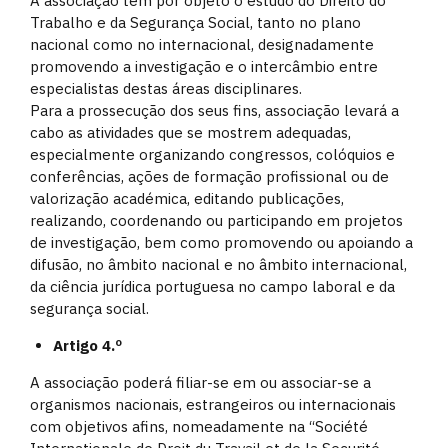
A associação tem por objeto o estudo do Direito do
Trabalho e da Segurança Social, tanto no plano
nacional como no internacional, designadamente
promovendo a investigação e o intercâmbio entre
especialistas destas áreas disciplinares.
Para a prossecução dos seus fins, associação levará a
cabo as atividades que se mostrem adequadas,
especialmente organizando congressos, colóquios e
conferências, ações de formação profissional ou de
valorização académica, editando publicações,
realizando, coordenando ou participando em projetos
de investigação, bem como promovendo ou apoiando a
difusão, no âmbito nacional e no âmbito internacional,
da ciência jurídica portuguesa no campo laboral e da
segurança social.
Artigo 4.º
A associação poderá filiar-se em ou associar-se a
organismos nacionais, estrangeiros ou internacionais
com objetivos afins, nomeadamente na “Société