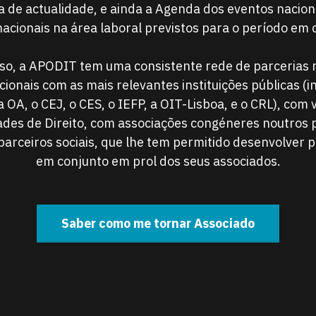
 de actualidade, e ainda a Agenda dos eventos nacion
nacionais na área laboral previstos para o período em 
so, a APODIT tem uma consistente rede de parcerias 
cionais com as mais relevantes instituições públicas (i
a OA, o CEJ, o CES, o IEFP, a OIT-Lisboa, e o CRL), com 
des de Direito, com associações congéneres noutros 
parceiros sociais, que lhe tem permitido desenvolver p
em conjunto em prol dos seus associados.
Saber como me tornar Associado