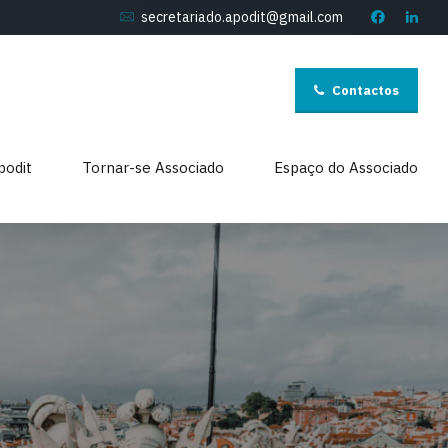
secretariado.apodit@gmail.com
Contactos
podit
Tornar-se Associado
Espaço do Associado