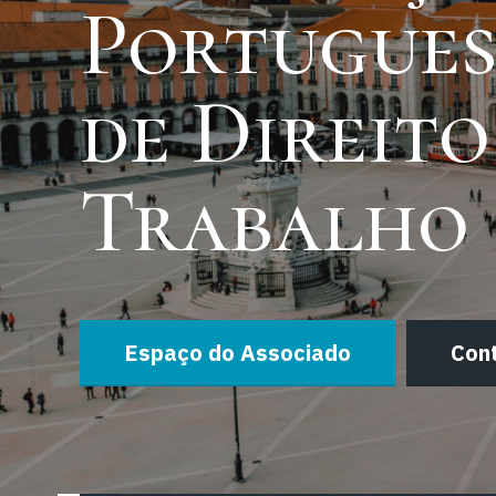
Portugue
de Direito
Trabalho
Espaço do Associado
Con