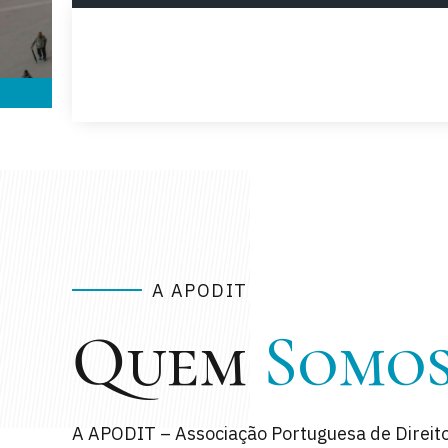
A APODIT
Quem
Somo
A APODIT – Associação Portuguesa de Direit