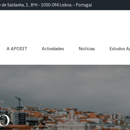
e de Saldanha, 1 , 8ºH - 1050-094 Lisboa – Portugal
A APODIT
Actividades
Notícias
Estudos A
o