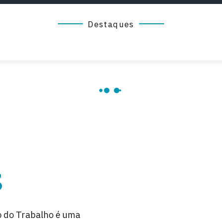
Destaques
s
o do Trabalho é uma