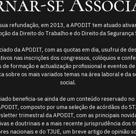
rnar-se Associ
sua refundação, em 2013, a APODIT tem atuado ativ
ção da Direito do Trabalho e do Direito da Segurança S
ciado da APODIT, com as quotas em dia, usufrui de de
cativos nas inscrições dos congressos, colóquios e confe
 de formação e actualização profissional e eventos de
a sobre os mais variados temas na área laboral e da 
social.
iado beneficia-se ainda de um conteúdo reservado no
APODIT, composto por uma seleção de acórdãos do STJ
letter trimestral da APODIT, com as principais novi
tivas e doutrinais e a mais recente jurisprudência dos t
res nacionais e do TJUE, um breve artigo de opinião 