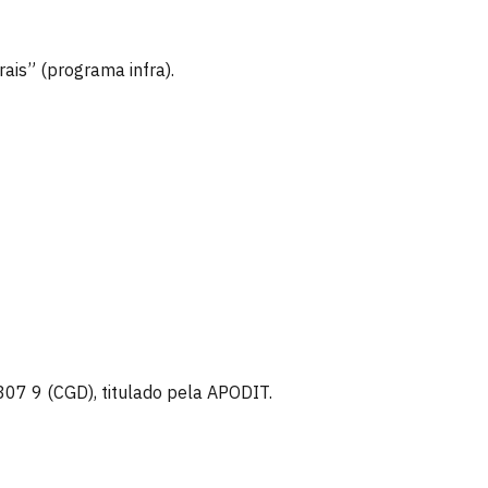
ais” (programa infra).
07 9 (CGD), titulado pela APODIT.