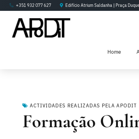
+351 932 077 627
Edifício Atrium Saldanha | Praça Duqu
Home
ACTIVIDADES REALIZADAS PELA APODIT
Formação Onlin