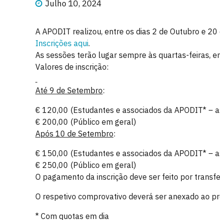
Julho 10, 2024
A APODIT realizou, entre os dias 2 de Outubro e 2
Inscrições aqui
.
As sessões terão lugar sempre às quartas-feiras, e
Valores de inscrição:
Até 9 de Setembro
:
€ 120,00 (Estudantes e associados da APODIT* – 
€ 200,00 (Público em geral)
Após 10 de Setembro
:
€ 150,00 (Estudantes e associados da APODIT* – 
€ 250,00 (Público em geral)
O pagamento da inscrição deve ser feito por trans
O respetivo comprovativo deverá ser anexado ao pres
* Com quotas em dia