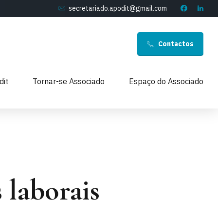
secretariado.apodit@gmail.com
Contactos
dit
Tornar-se Associado
Espaço do Associado
laborais