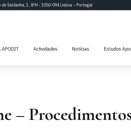
e de Saldanha, 1 , 8ºH - 1050-094 Lisboa – Portugal
A APODIT
Actividades
Notícias
Estudos Apo
e – Procedimentos 