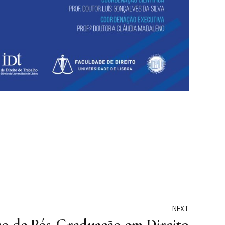
NEXT
o de Pós-Graduação em Direito