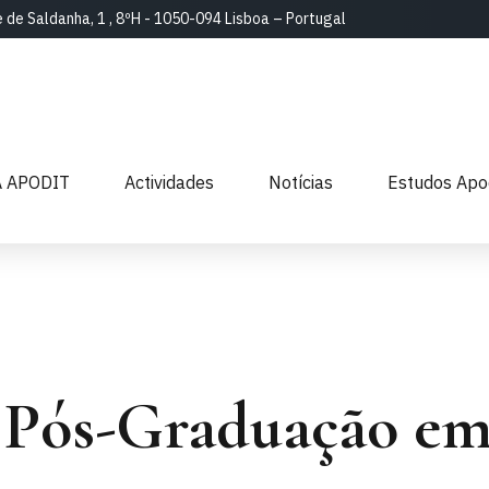
e de Saldanha, 1 , 8ºH - 1050-094 Lisboa – Portugal
A APODIT
Actividades
Notícias
Estudos Apo
Pós-Graduação em 