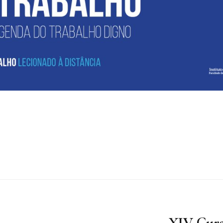
XIV Curs