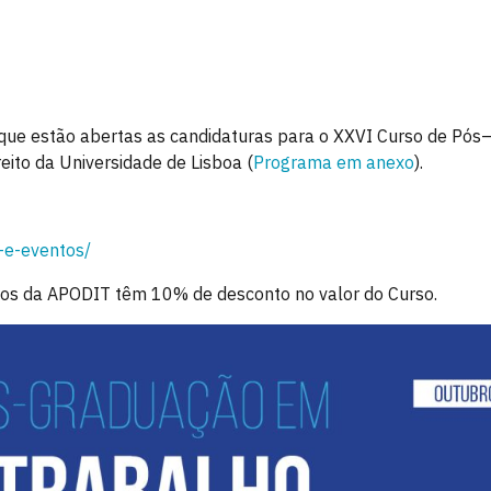
que estão abertas as candidaturas para o XXVI Curso de
Pós
reito da Universidade de Lisboa (
Programa em anexo
).
-e-eventos/
dos da APODIT têm 10% de desconto no valor do Curso.