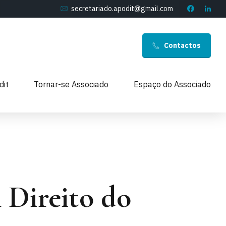
secretariado.apodit@gmail.com
Contactos
dit
Tornar-se Associado
Espaço do Associado
Direito do