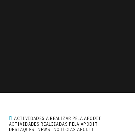
ACTIVIDADES A REALIZAR PELA APODIT
ACTIVIDADES REALIZADAS PELA APODIT
DESTAQUES
NEWS
NOTÍCIAS APODIT