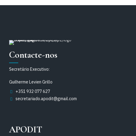
Contacte-nos
Secretário Executivo:
Guilherme Levien Grillo
+351 932 077 627
secretariado.apodit@gmail.com
APODIT