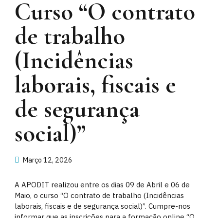
Curso “O contrato
de trabalho
(Incidências
laborais, fiscais e
de segurança
social)”
Março 12, 2026
A APODIT realizou entre os dias 09 de Abril e 06 de
Maio, o curso “O contrato de trabalho (Incidências
laborais, fiscais e de segurança social)”. Cumpre-nos
informar que as inscrições para a formação online “O