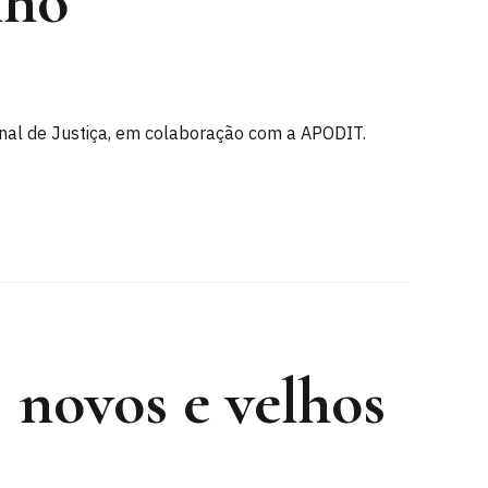
lho
unal de Justiça, em colaboração com a APODIT.
 novos e velhos