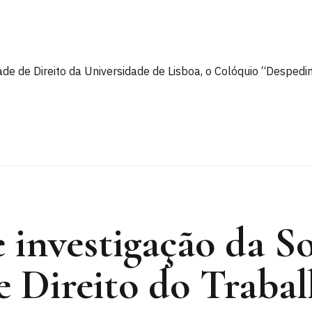
ade de Direito da Universidade de Lisboa, o Colóquio “Desped
 investigação da S
e Direito do Traba