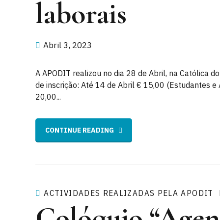
laborais
Abril 3, 2023
A APODIT realizou no dia 28 de Abril, na Católica do
de inscrição: Até 14 de Abril € 15,00 (Estudantes 
20,00...
CONTINUE READING
ACTIVIDADES REALIZADAS PELA APODIT
Colóquio “Agen