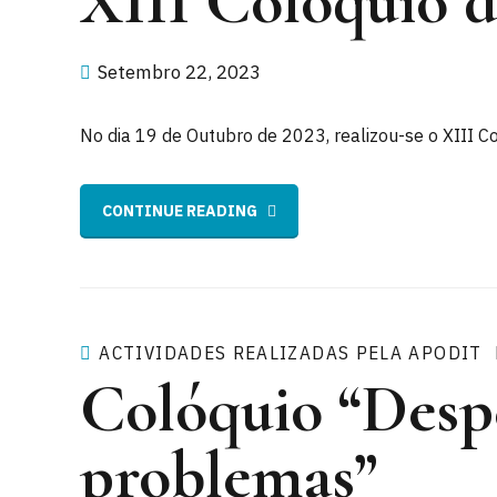
XIII Colóquio d
Setembro 22, 2023
No dia 19 de Outubro de 2023, realizou-se o XIII C
CONTINUE READING
ACTIVIDADES REALIZADAS PELA APODIT
Colóquio “Despe
problemas”