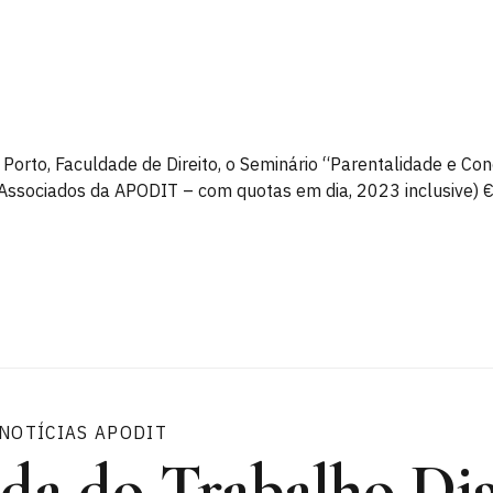
 Porto, Faculdade de Direito, o Seminário “Parentalidade e Conc
e Associados da APODIT – com quotas em dia, 2023 inclusive) 
NOTÍCIAS APODIT
da do Trabalho Dig