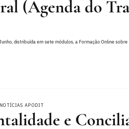
oral (Agenda do Tr
 Junho, distribuída em sete módulos, a Formação Online sobre 
NOTÍCIAS APODIT
talidade e Concilia