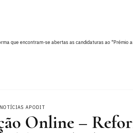
forma que encontram-se abertas as candidaturas ao "Prémio an
NOTÍCIAS APODIT
ção Online – Refo