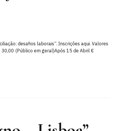
iliação: desafios laborais”. Inscrições aqui. Valores
€ 30,00 (Público em geral)Após 15 de Abril €
no – Lisboa”