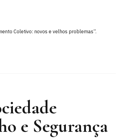
imento Coletivo: novos e velhos problemas”.
ociedade
lho e Segurança