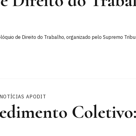
e Direito do Traba
olóquio de Direito do Trabalho, organizado pelo Supremo Trib
NOTÍCIAS APODIT
dimento Coletivo: