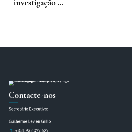
investigação da
Sociedade
Internacional
de Direito do
Trabalho e
Segurança
Social
Contacte-nos
Secretário Executivo:
Guilherme Levien Grillo
+351 932 077 627