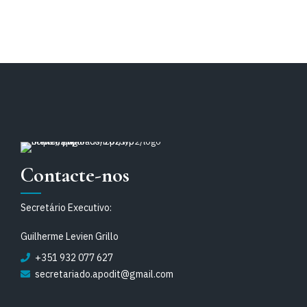
Contacte-nos
Secretário Executivo:
Guilherme Levien Grillo
+351 932 077 627
secretariado.apodit@gmail.com