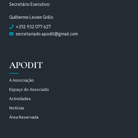
Secretário Executivo:
Guilherme Levien Grillo
+351 932 077 627
secretariado.apodit@gmail.com
APODIT
A Associação
Espaço do Associado
Actividades
Notícias
Área Reservada