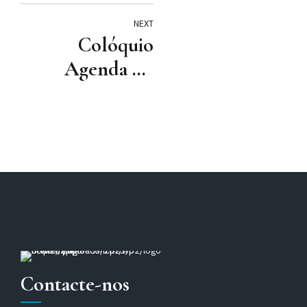
NEXT
Colóquio
Agenda do
Trabalho Digno
– 20 Janeiro,
Porto
Contacte-nos