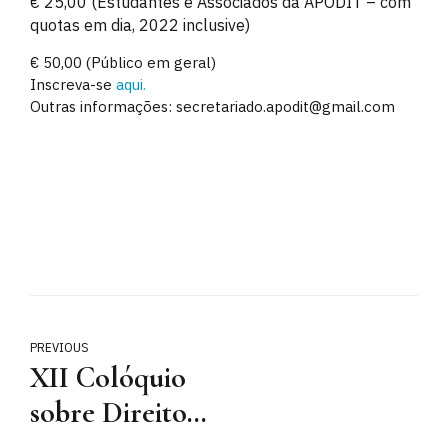
€ 25,00 (Estudantes e Associados da APODIT – com
quotas em dia, 2022 inclusive)
€ 50,00 (Público em geral)
Inscreva-se
aqui.
Outras informações: secretariado.apodit@gmail.com
PREVIOUS
XII Colóquio
sobre Direito
do Trabalho