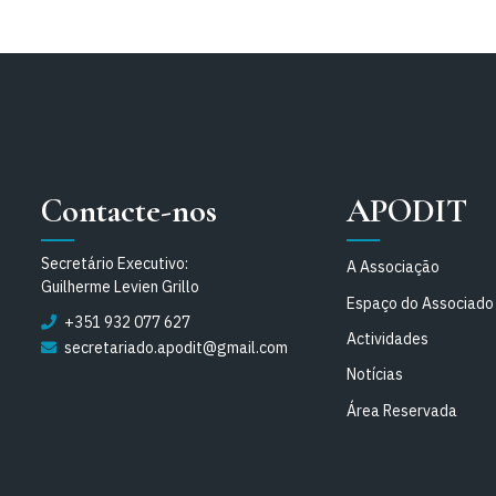
Contacte-nos
APODIT
Secretário Executivo:
A Associação
Guilherme Levien Grillo
Espaço do Associado
+351 932 077 627
Actividades
secretariado.apodit@gmail.com
Notícias
Área Reservada