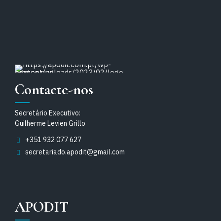
Contacte-nos
Secretário Executivo:
Guilherme Levien Grillo
+351 932 077 627
secretariado.apodit@gmail.com
APODIT