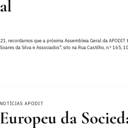
al
21, recordamos que a próxima Assembleia Geral da APODIT te
 Soares da Silva e Associados", sito na Rua Castilho, n.º 165, 
NOTÍCIAS APODIT
 Europeu da Socied