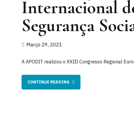
Internacional d
Segurança Socia
Março 29, 2021
A APODIT realizou o XXIII Congresso Regional Europ
CONTINUE READING