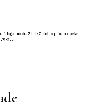
rá lugar no dia 21 de Outubro próximo, pelas
1070-050.
ade