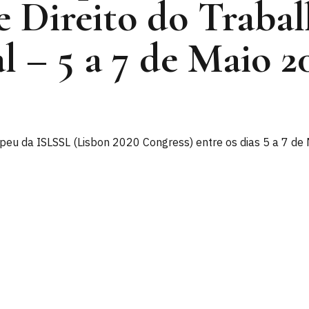
e Direito do Trabal
l – 5 a 7 de Maio 2
eu da ISLSSL (Lisbon 2020 Congress) entre os dias 5 a 7 de 