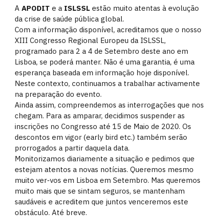
A
APODIT
e a
ISLSSL
estão muito atentas à evolução
da crise de saúde pública global.
Com a informação disponível, acreditamos que o nosso
XIII Congresso Regional Europeu da ISLSSL,
programado para 2 a 4 de Setembro deste ano em
Lisboa, se poderá manter. Não é uma garantia, é uma
esperança baseada em informação hoje disponível.
Neste contexto, continuamos a trabalhar activamente
na preparação do evento.
Ainda assim, compreendemos as interrogações que nos
chegam. Para as amparar, decidimos suspender as
inscrições no Congresso até 15 de Maio de 2020. Os
descontos em vigor (early bird etc.) também serão
prorrogados a partir daquela data.
Monitorizamos diariamente a situação e pedimos que
estejam atentos a novas notícias. Queremos mesmo
muito ver-vos em Lisboa em Setembro. Mas queremos
muito mais que se sintam seguros, se mantenham
saudáveis e acreditem que juntos venceremos este
obstáculo. Até breve.