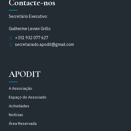
Contacte-nos
Secretário Executivo:
Guilherme Levien Grillo
+351 932 077 627
secretariado.apodit@gmail.com
APODIT
A Associação
Espaço do Associado
Actividades
Notícias
Área Reservada