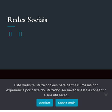
Redes Sociais
APODIT – Todos os Direitos Reservados
Este website utiliza cookies para permitir uma melhor
experiência por parte do utilizador. Ao navegar está a consentir
a sua utilização.
Política de Privacidade
Política de Cookies
Voltar
Aceitar
Saber mais