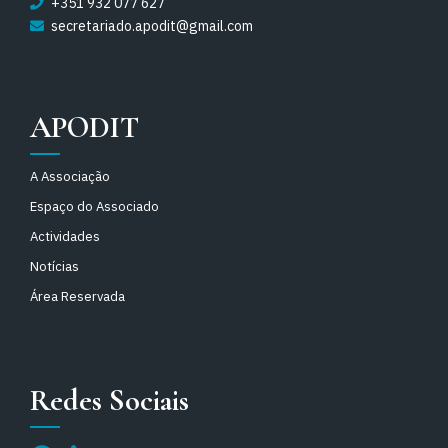
+351 932 077 627
secretariado.apodit@gmail.com
APODIT
A Associação
Espaço do Associado
Actividades
Notícias
Área Reservada
Redes Sociais