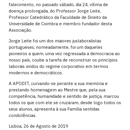
falecimento, no passado sábado, dia 24, vítima de
doença prolongada, do Professor Jorge Leite,
Professor Catedrático da Faculdade de Direito da
Universidade de Coimbra e membro fundador desta
Associação.
Jorge Leite foi um dos maiores juslaboralistas
portugueses, nomeadamente, foi um daqueles
pioneiros a quem, uma vez regressada a democracia ao
nosso país, coube a tarefa de reconstruir os princípios
laborais vindos do regime corporativo em termos
modernos e democráticos.
A APODIT, curvando-se perante a sua memória e
prestando homenagem ao Mestre que, pela sua
competência, humanidade e sentido de justiça, marcou
todos os que com ele se cruzaram, desde logo todos os
seus alunos, apresenta à sua Família sentidas
condolências.
Lisboa, 26 de Agosto de 2019