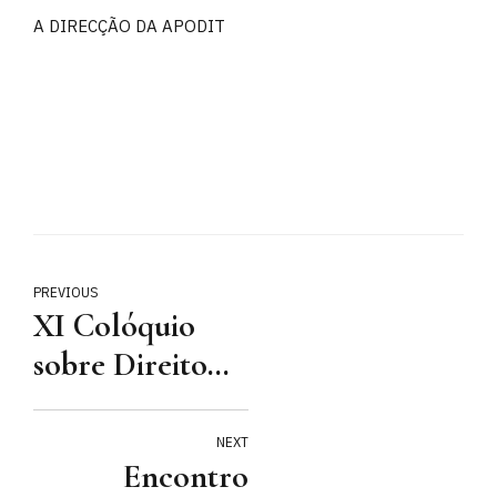
A DIRECÇÃO DA APODIT
PREVIOUS
XI Colóquio
sobre Direito
do Trabalho do
Supremo
NEXT
Encontro
Tribunal de