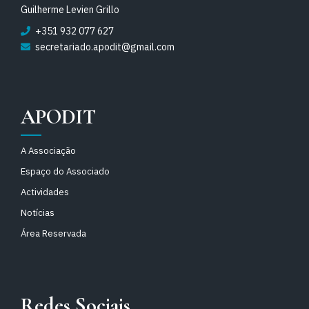
Guilherme Levien Grillo
+351 932 077 627
secretariado.apodit@gmail.com
APODIT
A Associação
Espaço do Associado
Actividades
Notícias
Área Reservada
Redes Sociais