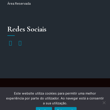
Área Reservada
Redes Sociais
APODIT – Todos os Direitos Reservados
Este website utiliza cookies para permitir uma melhor
experiência por parte do utilizador. Ao navegar está a consentir
a sua utilização.
Política de Privacidade
Política de Cookies
Voltar