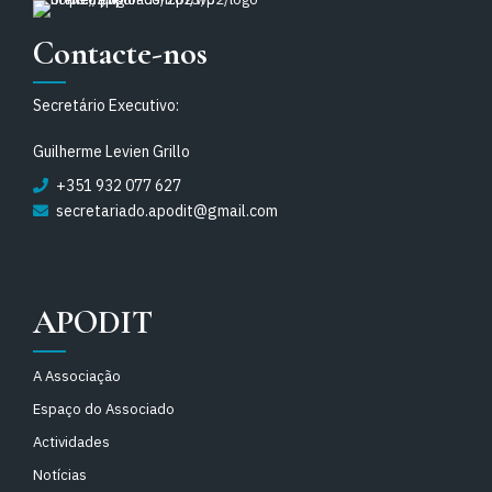
Contacte-nos
Secretário Executivo:
Guilherme Levien Grillo
+351 932 077 627
secretariado.apodit@gmail.com
APODIT
A Associação
Espaço do Associado
Actividades
Notícias