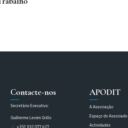
Trabalho
Contacte-nos
APODIT
Secretário Executivo:
A Associação
Espaço do Associado
Guilherme Levien Grillo
Actividades
+351 932 077 627