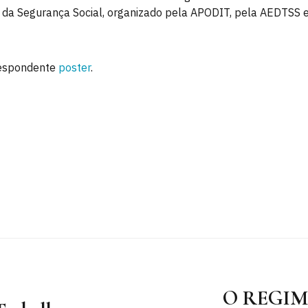
e da Segurança Social, organizado pela APODIT, pela AEDTSS e
respondente
poster
.
O REGIM