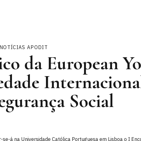
NOTÍCIAS APODIT
ico da European Yo
edade Internaciona
egurança Social
r-se-á na Universidade Católica Portuguesa em Lisboa o I Enc