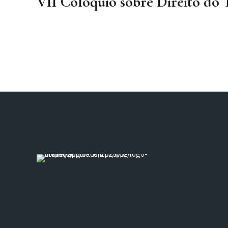
VII Colóquio sobre Direito do 