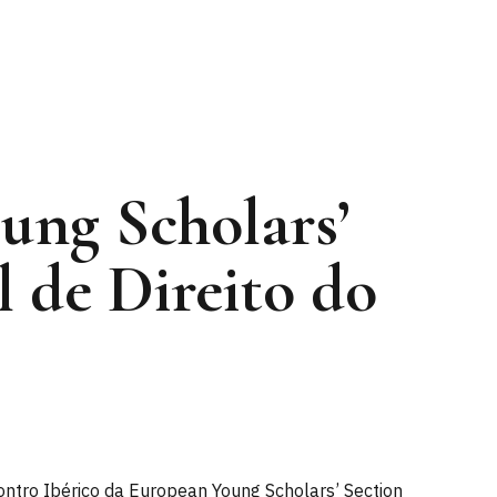
ung Scholars’
l de Direito do
ontro Ibérico da European Young Scholars’ Section