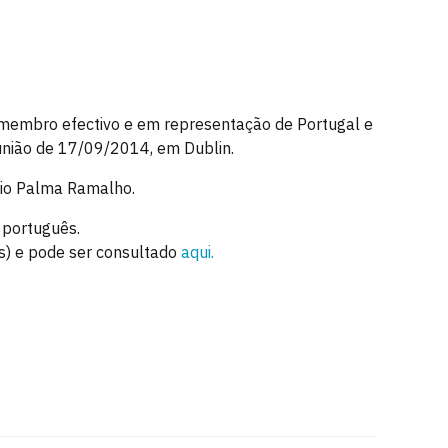
e membro efectivo e em representação de Portugal e
eunião de 17/09/2014, em Dublin.
rio Palma Ramalho.
 português.
s) e pode ser consultado
aqui.