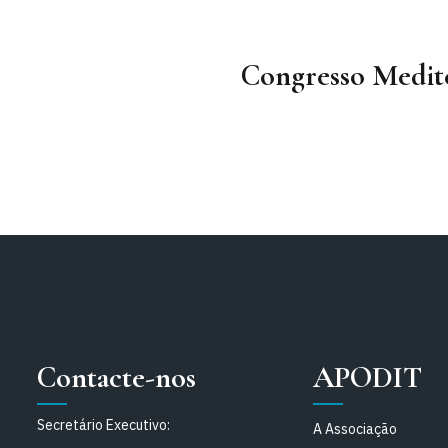
Congresso Medite
Contacte-nos
APODIT
Secretário Executivo:
A Associação