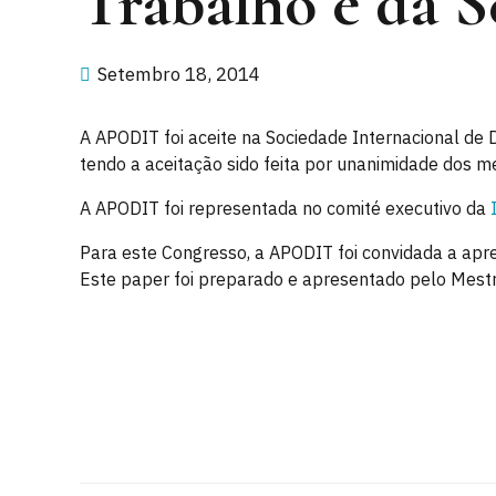
Trabalho e da S
Setembro 18, 2014
A APODIT foi aceite na Sociedade Internacional de 
tendo a aceitação sido feita por unanimidade dos m
A APODIT foi representada no comité executivo da
Para este Congresso, a APODIT foi convidada a apre
Este paper foi preparado e apresentado pelo Mestr