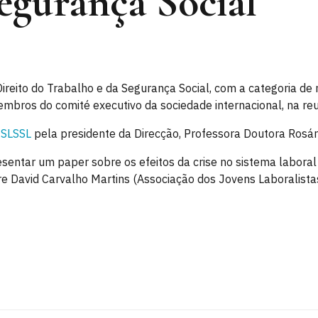
egurança Social
Direito do Trabalho e da Segurança Social, com a categoria d
embros do comité executivo da sociedade internacional, na r
ISLSSL
pela presidente da Direcção, Professora Doutora Rosá
sentar um paper sobre os efeitos da crise no sistema laboral
e David Carvalho Martins (Associação dos Jovens Laboralista