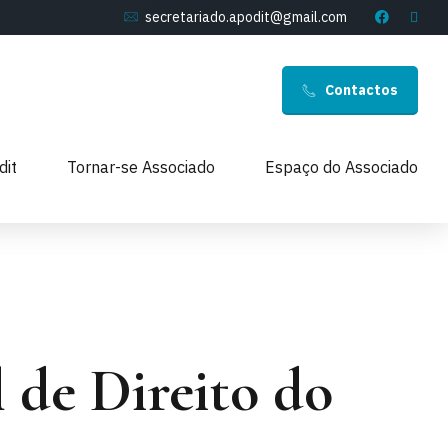
secretariado.apodit@gmail.com
Contactos
dit
Tornar-se Associado
Espaço do Associado
 de Direito do