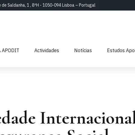
e de Saldanha, 1 , 8ºH - 1050-094 Lisboa – Portugal
A APODIT
Actividades
Notícias
Estudos Apo
dade Internacional